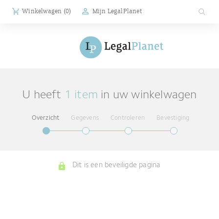
Winkelwagen (
0
)
Mijn LegalPlanet
U heeft
1 item
in uw winkelwagen
Overzicht
Gegevens
Controleren
Bevestiging
Dit is een beveiligde pagina