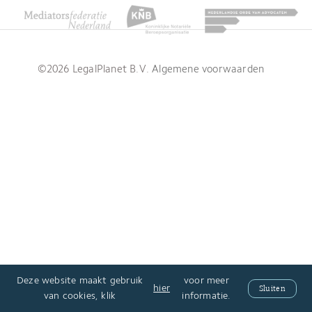
©2026 LegalPlanet B.V.
Algemene voorwaarden
Deze website maakt gebruik
voor meer
hier
Sluiten
van cookies, klik
informatie.