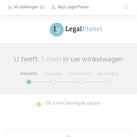
Winkelwagen (
1
)
Mijn LegalPlanet
U heeft
1 item
in uw winkelwagen
Overzicht
Gegevens
Controleren
Bevestiging
Dit is een beveiligde pagina