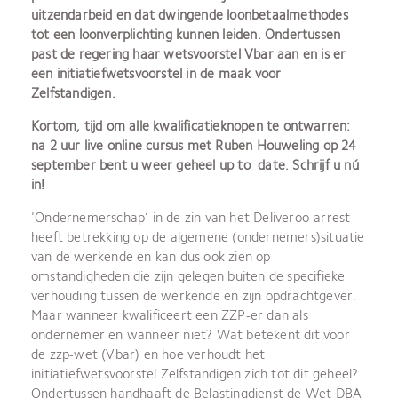
uitzendarbeid en dat dwingende loonbetaalmethodes
tot een loonverplichting kunnen leiden. Ondertussen
past de regering haar wetsvoorstel Vbar aan en is er
een initiatiefwetsvoorstel in de maak voor
Zelfstandigen.
Kortom, tijd om alle kwalificatieknopen te ontwarren:
na 2 uur live online cursus met Ruben Houweling op 24
september bent u weer geheel up to date.
Schrijf u nú
in!
'Ondernemerschap’ in de zin van het Deliveroo-arrest
heeft betrekking op de algemene (ondernemers)situatie
van de werkende en kan dus ook zien op
omstandigheden die zijn gelegen buiten de specifieke
verhouding tussen de werkende en zijn opdrachtgever.
Maar wanneer kwalificeert een ZZP-er dan als
ondernemer en wanneer niet? Wat betekent dit voor
de zzp-wet (Vbar) en hoe verhoudt het
initiatiefwetsvoorstel Zelfstandigen zich tot dit geheel?
Ondertussen handhaaft de Belastingdienst de Wet DBA