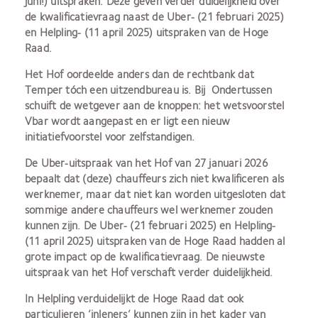
juni!) uitspraken. Deze geven verder duidelijkheid over
de kwalificatievraag naast de Uber- (21 februari 2025)
en Helpling- (11 april 2025) uitspraken van de Hoge
Raad.
Het Hof oordeelde anders dan de rechtbank dat
Temper tóch een uitzendbureau is. Bij Ondertussen
schuift de wetgever aan de knoppen: het wetsvoorstel
Vbar wordt aangepast en er ligt een nieuw
initiatiefvoorstel voor zelfstandigen.
De Uber-uitspraak van het Hof van 27 januari 2026
bepaalt dat (deze) chauffeurs zich niet kwalificeren als
werknemer, maar dat niet kan worden uitgesloten dat
sommige andere chauffeurs wel werknemer zouden
kunnen zijn. De Uber- (21 februari 2025) en Helpling-
(11 april 2025) uitspraken van de Hoge Raad hadden al
grote impact op de kwalificatievraag. De nieuwste
uitspraak van het Hof verschaft verder duidelijkheid.
In Helpling verduidelijkt de Hoge Raad dat ook
particulieren ‘inleners’ kunnen zijn in het kader van