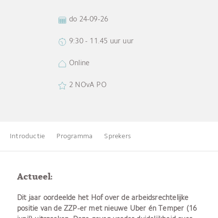
do 24-09-26
9:30 - 11.45 uur uur
Online
2 NOvA PO
Introductie
Programma
Sprekers
Actueel:
Dit jaar oordeelde het Hof over de arbeidsrechtelijke
positie van de ZZP-er met nieuwe Uber én Temper (16