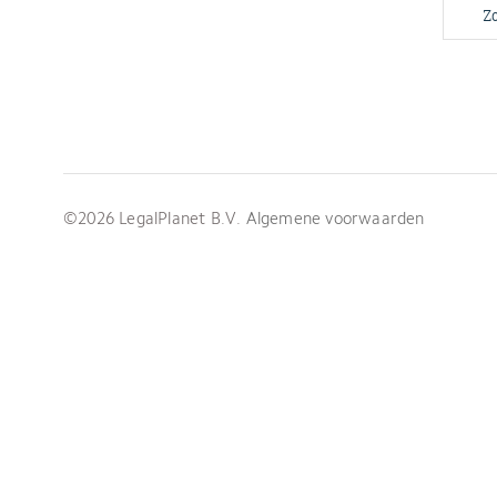
Z
©2026 LegalPlanet B.V.
Algemene voorwaarden