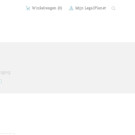
Winkelwagen (
0
)
Mijn LegalPlanet
iging