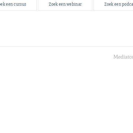
oek een cursus
Zoek een webinar
Zoek een podca