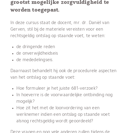
grootst mogelijke zorgvuldigheid te
worden toegepast.
In deze cursus staat de docent, mr. dr. Daniël van
Gerven, stil bij de materiele vereisten voor een
rechtsgeldig ontslag op staande voet, te weten:
de dringende reden
de onverwijldheidseis
de mededelingseis.
Daarnaast behandelt hij ook de procedurele aspecten
van het ontslag op staande voet:
Hoe formuleer je het juiste 681-verzoek?
In hoeverre is de voorwaardelijke ontbinding nog
mogelijk?
Hoe zit het met de loonvordering van een
werknemer indien een ontslag op staande voet
alsnog rechtsgeldig wordt geoordeeld?
Deze vragen en nog vele anderen zullen tijdens de