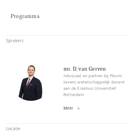
Programma
Sprekers
mr. D. van Gerven
Advocaat en partner bij Ploum,
tevens wetenschappelijk docent
aan de Erasmus Universiteit
Rotterdam
Meer
Locatie