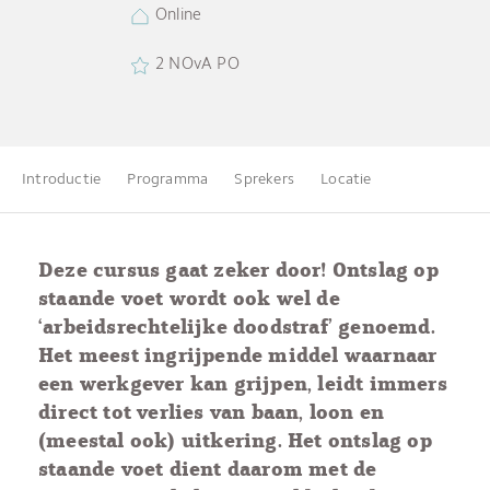
Online
2 NOvA PO
Introductie
Programma
Sprekers
Locatie
Deze cursus gaat zeker door! Ontslag op
staande voet wordt ook wel de
‘arbeidsrechtelijke doodstraf’ genoemd.
Het meest ingrijpende middel waarnaar
een werkgever kan grijpen, leidt immers
direct tot verlies van baan, loon en
(meestal ook) uitkering. Het ontslag op
staande voet dient daarom met de