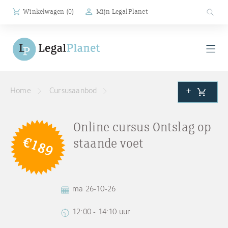
Winkelwagen (
0
)
Mijn LegalPlanet
+
Home
Cursusaanbod
Online cursus Ontslag op
€189
staande voet
ma 26-10-26
12:00 - 14:10 uur